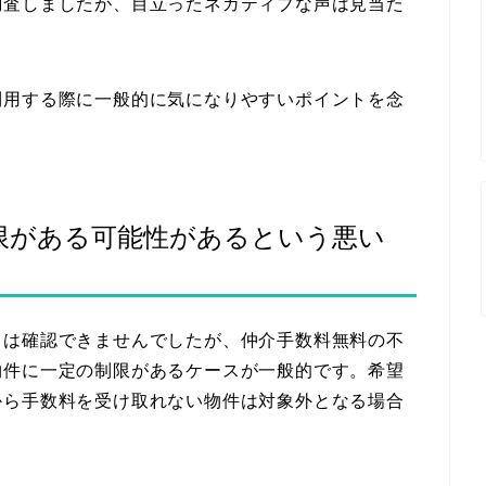
調査しましたが、目立ったネガティブな声は見当た
利用する際に一般的に気になりやすいポイントを念
限がある可能性があるという悪い
ミは確認できませんでしたが、仲介手数料無料の不
物件に一定の制限があるケースが一般的です。希望
から手数料を受け取れない物件は対象外となる場合