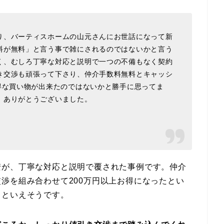
り、バーティスホームの山元さんにお世話になって新
料が無料」と言う事で雑にされるのではないかと言う
く、むしろ丁寧な対応と説明で一つの不備もなく契約
き交渉も頑張って下さり、仲介手数料無料とキャッシ
得な買い物が出来たのではないかと勝手に思ってま
。ありがとうございました。
安が、丁寧な対応と説明で覆された事例です。仲介
渉を組み合わせて200万円以上お得になったとい
トといえそうです。