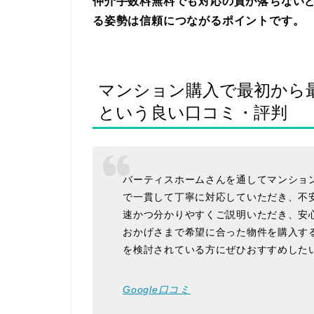
仲介手数料無料でも対応の質が落ちない
る姿勢は信頼につながるポイントです。
マンション購入で最初から
という良い口コミ・評判
バーティスホームさんを通してマンショ
で一貫して丁寧に対応していただき、不
速かつ分かりやすくご説明いただき、安
おかげさまで希望に合った物件を購入す
を検討されている方にぜひおすすめした
Google口コミ