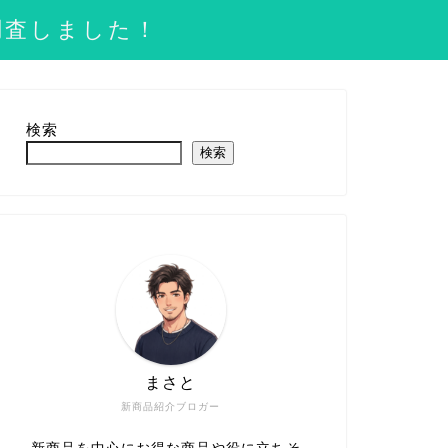
調査しました！
検索
検索
まさと
新商品紹介ブロガー