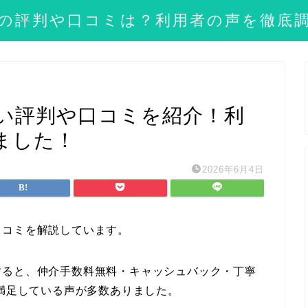
の評判や口コミは？利用者の声を徹底
い評判や口コミを紹介！利
ました！
2026年6月4日
口コミを解説しています。
すると、仲介手数料無料・キャッシュバック・丁寧
に満足している声が多数ありました。