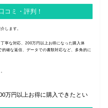
口コミ・評判！
紹介します。
丁寧な対応、200万円以上お得になった購入体
速で的確な返信、データでの書類対応など、多角的に
う。
00万円以上お得に購入できたとい